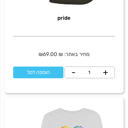
pride
מחיר באתר:
₪
69.00
₪
+
כמות
-
הוספה לסל
של
pride