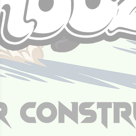
אביסעלע משיגנעא
מחיר באתר:
₪
+
כמות
-
הוספה לסל
של