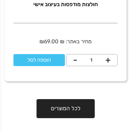
חולצות מודפסות בעיצוב אישי
מחיר באתר:
₪
69.00
₪
+
כמות
-
הוספה לסל
של
חולצות
מודפסות
בעיצוב
אישי
לכל המוצרים