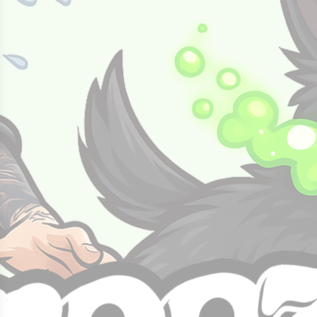
תוצרת אוקריאנה
8. חולצות מודפסות בעיצוב אישי
מחיר באתר:
₪
+
כמות
-
הוספה לסל
של
תוצרת
אוקריאנה