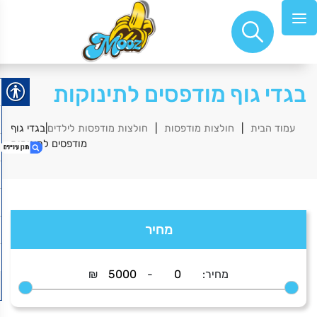
בגדי גוף מודפסים לתינוקות
|
|
|בגדי גוף
עמוד הבית
חולצות מודפסות
חולצות מודפסות לילדים
מודפסים לתינוקות
1. בגדי ים מודפסים לכלה
2. מי זה
מחיר
3. משנה כיוון – כחול
4. תוצרת פרס
מחיר:
-
₪