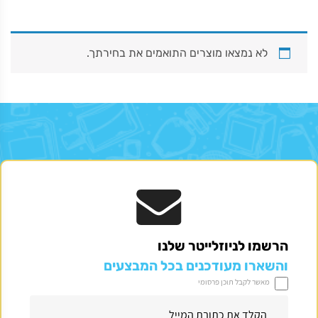
בגדי ים מודפסים לכלה
לא נמצאו מוצרים התואמים את בחירתך.
מחיר באתר:
₪
100.00
₪
–
110.00
₪
+
כמות
-
הוספה לסל
של
בגדי
ים
מודפסים
לכלה
הרשמו לניוזלייטר שלנו
והשארו מעודכנים בכל המבצעים
מאשר לקבל תוכן פרסומי