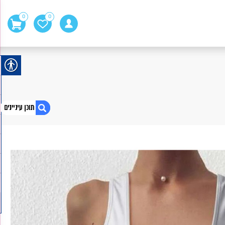
0
0
1. בגדי ים עם הדפס מגניב
2. Kiss
3. זכוכית נדנדה
4. תוצרת פולניה
5. פאזלים מודפסים