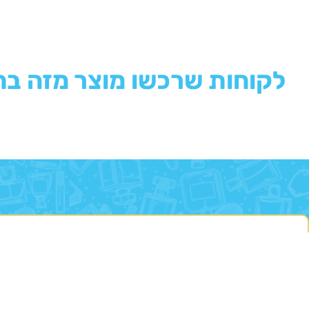
לקוחות שרכשו מוצר מזה בח
הרשמו לניוזלייטר שלנו
והשארו 
מאשר לקבל תוכן פרסומי