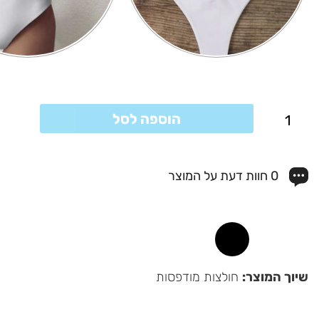
כמות
הוספה לסל
של
בגדי
0 חוות דעת על המוצר
ים
עם
הדפס
מגניב
שיוך המוצר:
חולצות מודפסות