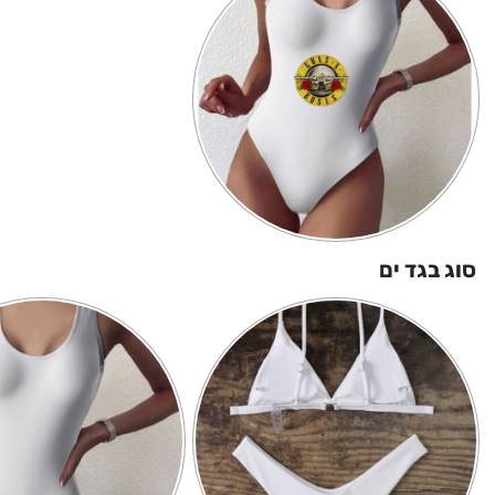
סוג בגד ים