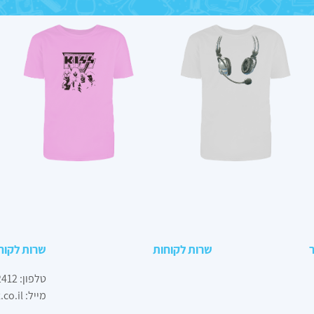
שרות לקוחות
שרות לקוח
טלפון:
2412
מייל:
co.il