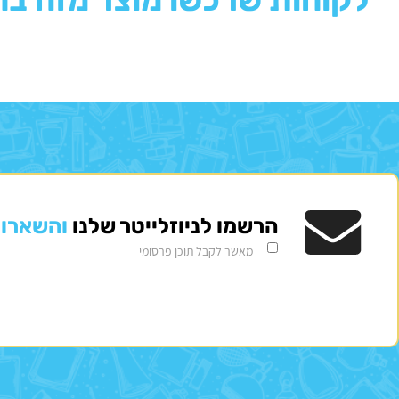
הרשמו לניוזלייטר שלנו
והשארו 
מאשר לקבל תוכן פרסומי