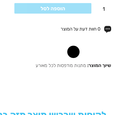
כמות
הוספה לסל
של
בקבוק
0 חוות דעת על המוצר
ספורט
שיוך המוצר:
מתנות מודפסות לכל מאורע
לקוחות שרכשו מוצר מזה בח