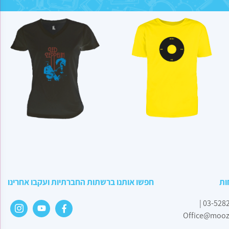
ות
חפשו אותנו ברשתות החברתיות ועקבו אחרינו
|
03-528
Office@mooz.