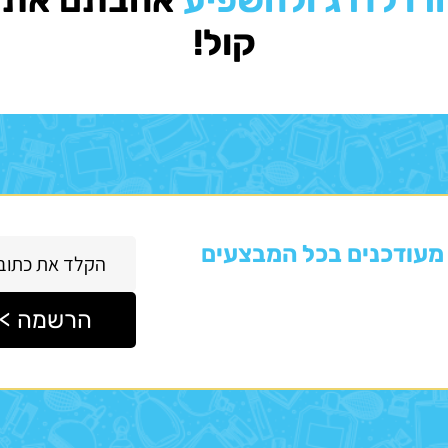
קול!
מעודכנים בכל המבצעים