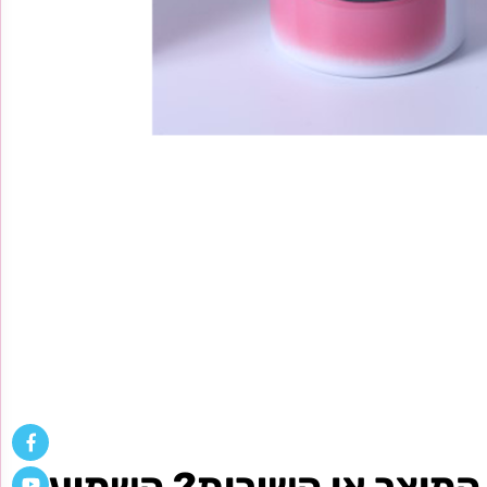
לבן
מוצר או השירות? השמיעו