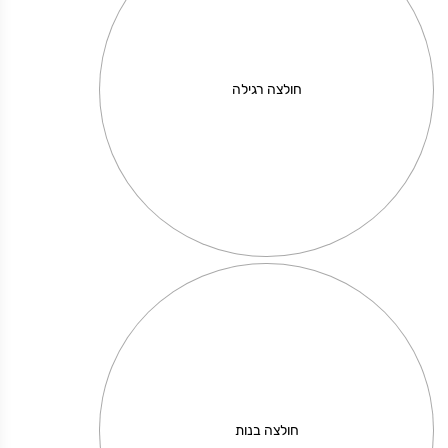
חולצה רגילה
בגדי ים מודפסים לכלה
מחיר באתר:
₪
100.00
₪
–
110.00
₪
+
כמות
-
הוספה לסל
של
חולצה בנות