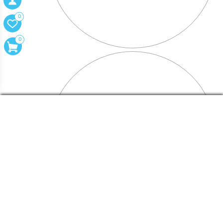
0
0
XXL