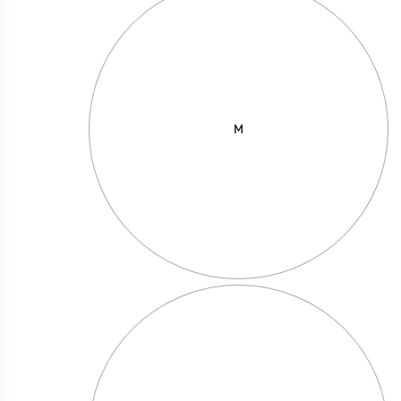
M
קריסטל 20*15
מחיר באתר:
₪
140.00
₪
+
כמות
-
הוספה לסל
של
קריסטל