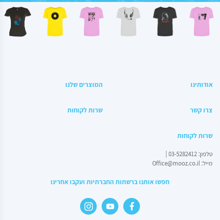
אודותינו
המוצרים שלנו
מנחם בגין – ראש
צרו קשר
שרות לקוחות
שרות לקוחות
טלפון:
03-5282412
|
מחיר באתר:
₪
מייל:
Office@mooz.co.il
חפשו אותנו ברשתות החברתיות ועקבו אחרינו
+
כמות
-
הוספה לסל
של
מנחם