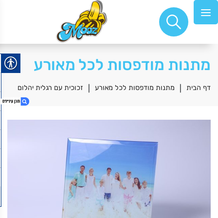
מתנות מודפסות לכל מאורע
דף הבית
|
מתנות מודפסות לכל מאורע
|
זכוכית עם רגלית יהלום
1. זכוכית עם רגלית יהלום
2. זכוכית 20*20 רגלית יהלום
3. I'm Still perfect
4. טוסטר משולשים
5. זכוכית עם רגלית יהלום
6. מנחם בגין – ראש