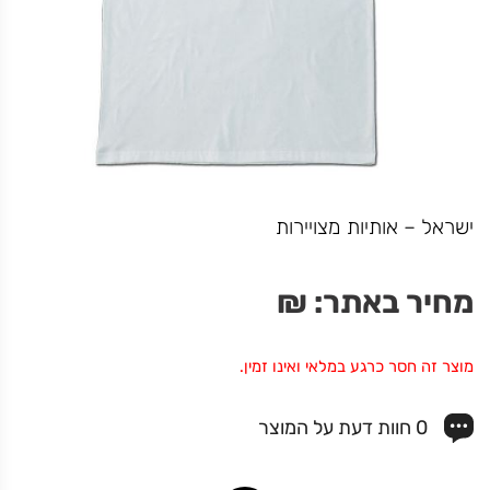
HuffPuff
מחיר באתר:
₪
49.00
₪
+
כמות
-
הוספה לסל
ישראל – אותיות מצויירות
של
HuffPuff
מחיר באתר:
₪
מוצר זה חסר כרגע במלאי ואינו זמין.
0 חוות דעת על המוצר