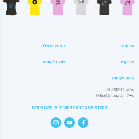
מחיר באתר:
₪
55.00
₪
אודותינו
המוצרים שלנו
+
כמות
-
הוספה לסל
של
צרו קשר
שרות לקוחות
בלוק
10*10
שרות לקוחות
טלפון:
03-5282412
|
מייל:
Office@mooz.co.il
חפשו אותנו ברשתות החברתיות ועקבו אחרינו