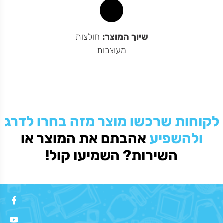
שיוך המוצר:
חולצות
מעוצבות
דיר באלאק
לקוחות שרכשו מוצר מזה בחרו לדרג
ולהשפיע
אהבתם את המוצר או
השירות? השמיעו קול!
מחיר באתר:
₪
+
כמות
-
הוספה לסל
של