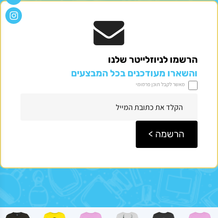
דיר
באלאק
הרשמו לניוזלייטר שלנו
והשארו מעודכנים בכל המבצעים
מאשר לקבל תוכן פרסומי
בלוק 10*10