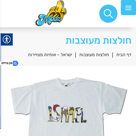
חולצות מעוצבות
דף הבית
|
חולצות מעוצבות
|
ישראל – אותיות מצויירות
1. ישראל – אותיות מצויירות
2. HuffPuff
3. דיר באלאק
4. בלוק 10*10
5. בקבוק ספורט