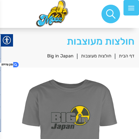
חולצות מעוצבות
דף הבית
|
חולצות מעוצבות
|
Big in Japan
1. Big in Japan
2. דרדסטלההה
3. קוקה קולה
4. The Doors
5. תוצרת פולניה