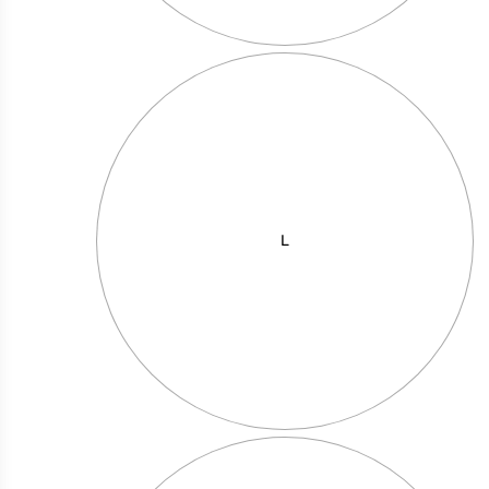
תוצרת פולניה
L
מחיר באתר:
₪
+
כמות
-
הוספה לסל
של
תוצרת