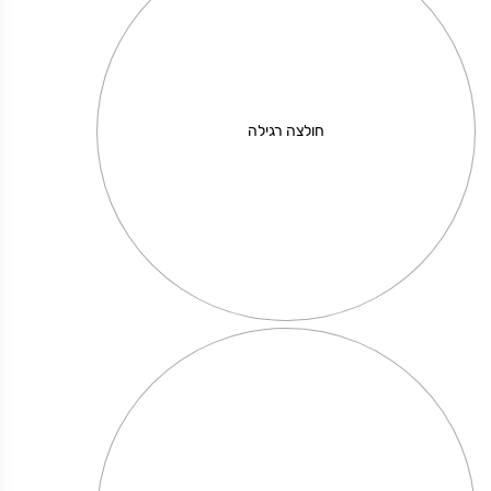
חולצה רגילה
קוקה קולה
מחיר באתר:
₪
+
כמות
-
הוספה לסל
של