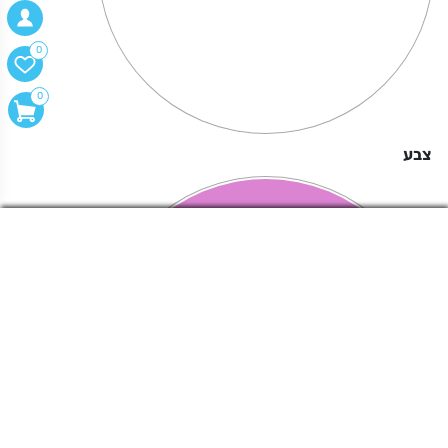
0
0
צבע