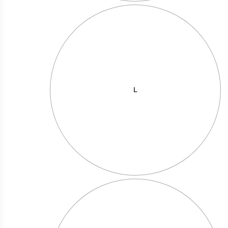
L
לא רואה אף אחד ממטר
מחיר באתר:
₪
+
כמות
-
הוספה לסל
של
לא