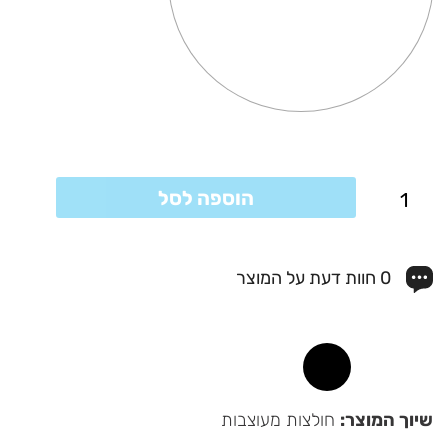
כמות
הוספה לסל
של
Metallica
0 חוות דעת על המוצר
שיוך המוצר:
חולצות מעוצבות