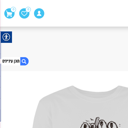
0
0
1. Metallica
2. פינוקיו
3. Shalom Peace Salam
4. Metallica
5. מנחם בגין – ראש