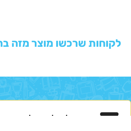
לקוחות שרכשו מוצר מזה בח
הרשמו לניוזלייטר שלנו
והשארו 
מאשר לקבל תוכן פרסומי