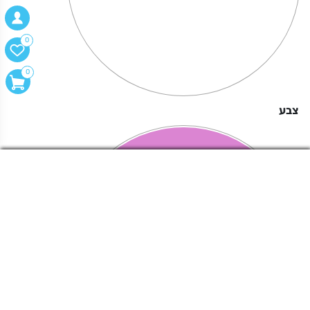
0
0
צבע