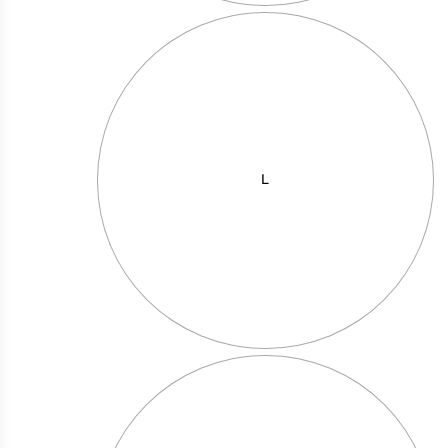
L
זכוכית עם רגלית יהלום
מחיר באתר:
₪
110.00
₪
+
כמות
-
הוספה לסל
של
זכוכית