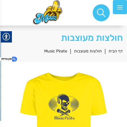
חולצות מעוצבות
דף הבית
|
חולצות מעוצבות
|
Music Pirate
1. Music Pirate
2. חולצה כשרה כחול
3. תוצרת אוקריאנה
4. Playing the angel
5. זכוכית עם רגלית יהלום