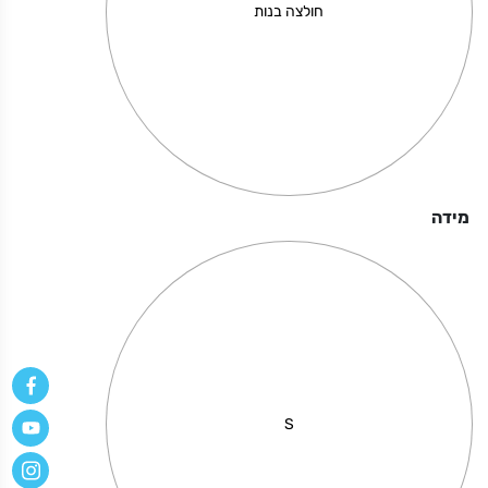
תוצרת
חולצה בנות
אוקריאנה
מידה
S
Playing the angel