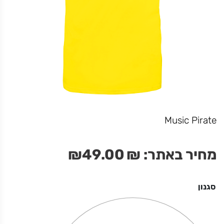
חולצה כשרה כחול
מחיר באתר:
₪
+
כמות
-
הוספה לסל
של
חולצה
Music Pirate
כשרה
כחול
מחיר באתר:
₪
49.00
₪
סגנון