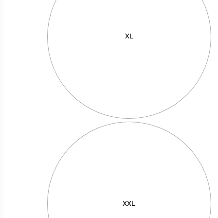
עם
רגלית
יהלום
XL
XXL