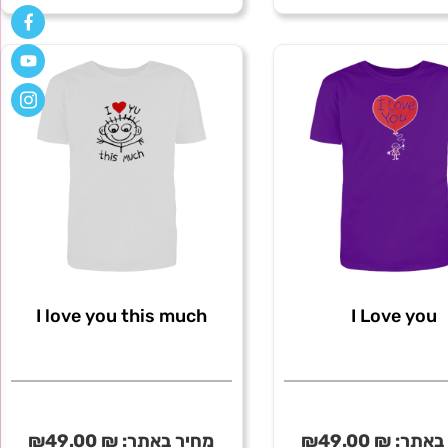
HuffPuff
Hend
I love you this much
I Love you
באתר:
₪
49.00
₪
מחיר באתר:
₪
49.00
₪