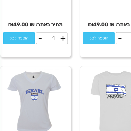
באתר:
₪
49.00
₪
מחיר באתר:
₪
49.00
₪
-
+
-
ת
כמות
הוספה לסל
הוספה לסל
של
IDF
-
S
English
perf