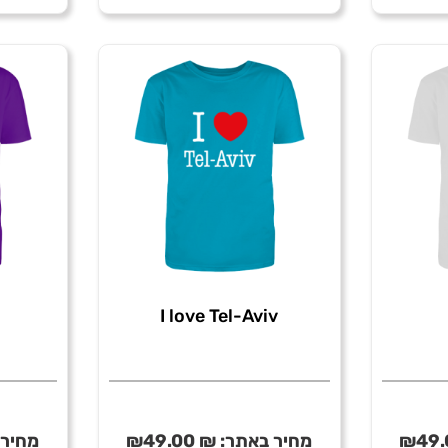
rix
Headphones
2
I love Tel-Aviv
49.
₪
מחיר באתר:
₪
49.00
₪
מחיר 