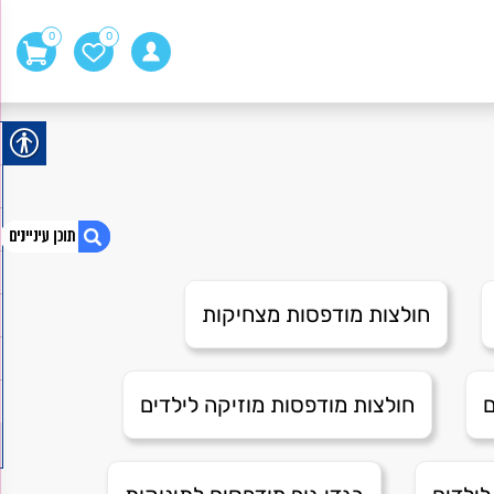
0
0
חולצות מודפסות מצחיקות
1. חולצות מודפסות
2. קקי קורה
3. I love me
ם
חולצות מודפסות מוזיקה לילדים
4. אבא סבבה
5. דיר באלאק
6. Abbey