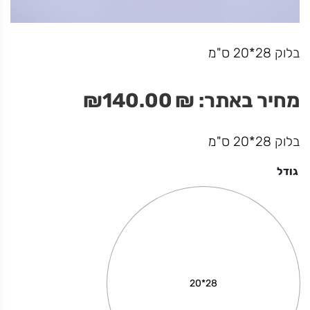
I Love you
בלוק 28*20 ס"מ
מחיר באתר:
₪
49.00
₪
מחיר באתר:
₪
140.00
₪
+
כמות
-
הוספה לסל
בלוק 28*20 ס"מ
של
I
גודל
Love
you
28*20