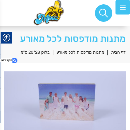
מתנות מודפסות לכל מאורע
דף הבית
|
מתנות מודפסות לכל מאורע
|
בלוק 28*20 ס"מ
1. בלוק 28*20 ס"מ
2. בלוק 28*20 ס"מ
3. I Love you
4. ויאמר ה
5. אני תמיד צודקת
6. בלוק 10*10