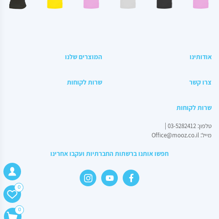
אודותינו
המוצרים שלנו
צרו קשר
שרות לקוחות
בלוק 10*10
שרות לקוחות
טלפון:
03-5282412
|
מייל:
Office@mooz.co.il
חפשו אותנו ברשתות החברתיות ועקבו אחרינו
מחיר באתר:
₪
55.00
₪
+
כמות
-
0
הוספה לסל
של
0
בלוק