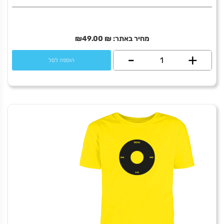
מחיר באתר:
₪
49.00
₪
+
כמות
-
הוספה לסל
של
IDF
-
English