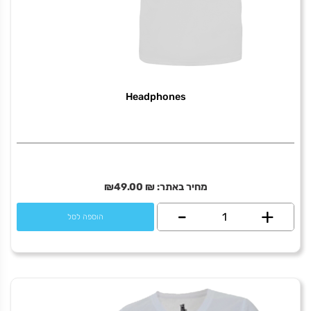
Headphones
מחיר באתר:
₪
49.00
₪
+
כמות
-
הוספה לסל
של
Headphones