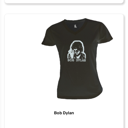
in
Japan
Bob Dylan