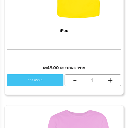
iPod
מחיר באתר:
₪
49.00
₪
+
כמות
-
הוספה לסל
של
iPod