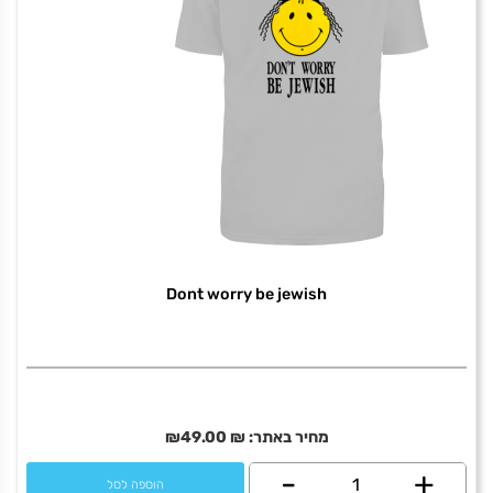
Dont worry be jewish
מחיר באתר:
₪
49.00
₪
+
כמות
-
הוספה לסל