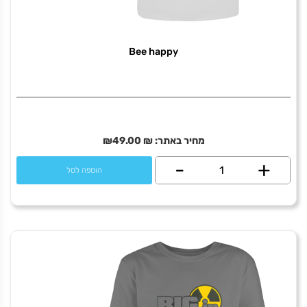
פרס
Bee happy
מחיר באתר:
₪
49.00
₪
+
כמות
-
הוספה לסל
של
Bee
happy