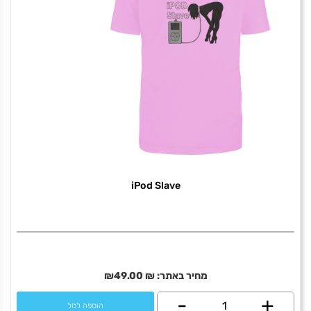
iPod Slave
מחיר באתר:
₪
49.00
₪
+
כמות
-
הוספה לסל