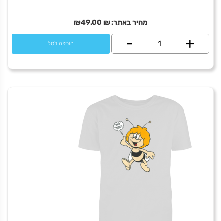
מחיר באתר:
₪
49.00
₪
+
כמות
-
הוספה לסל
של
Arak
Too
much
תוצרת פרס
מחיר באתר:
₪
+
כמות
-
הוספה לסל
של
תוצרת