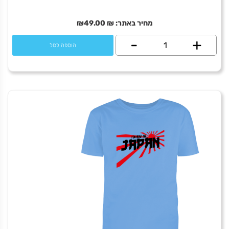
מחיר באתר:
₪
49.00
₪
+
כמות
-
הוספה לסל
של
I
rocket
Israel