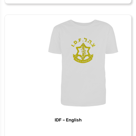
Still
perfect
IDF – English