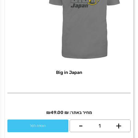
Big in Japan
מחיר באתר:
₪
49.00
₪
+
כמות
-
הוספה לסל
של
Big