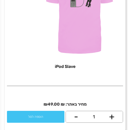
iPod Slave
מחיר באתר:
₪
49.00
₪
+
כמות
-
הוספה לסל
של
iPod