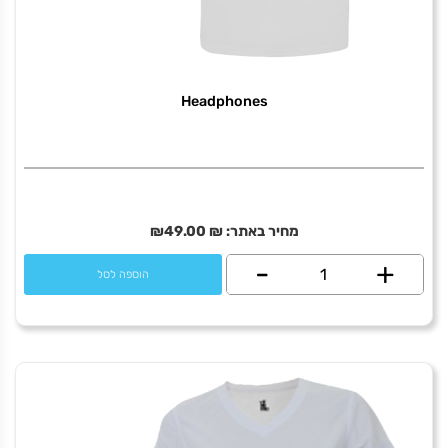
Headphones
מחיר באתר:
₪
49.00
₪
+
כמות
-
הוספה לסל
של
Headphones