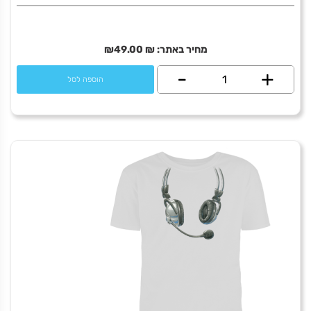
מחיר באתר:
₪
49.00
₪
+
כמות
-
הוספה לסל
של
Go
fuck
yourself