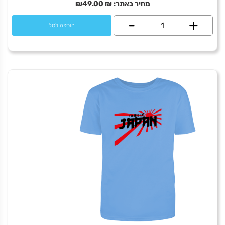
מחיר באתר:
₪
49.00
₪
+
כמות
-
הוספה לסל
של
I
rocket
Israel