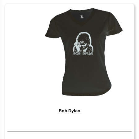
Japan
Bob Dylan