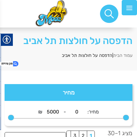
הדפסה על חולצות תל אביב
|הדפסה על חולצות תל אביב
עמוד הבית
1. הדפסה על חולצות תל אביב
מחיר
2. Jimi Hendrix
3. קריסטל לב
4. אבן בזלת
מחיר:
-
₪
5. משנה כיוון אדום
6. Abbey
מציג 1–30
7. all the cats of tel aviv
3
2
1