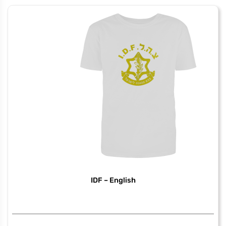
perfect
IDF – English