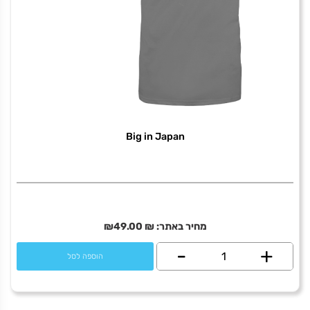
Big in Japan
מחיר באתר:
₪
49.00
₪
+
כמות
-
הוספה לסל
של
Big
in