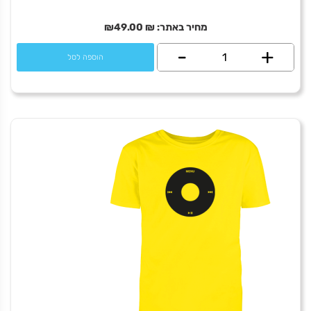
מחיר באתר:
₪
49.00
₪
+
כמות
-
הוספה לסל
של
IDF
-
English