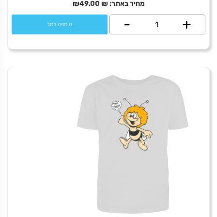
מחיר באתר:
₪
49.00
₪
+
כמות
-
הוספה לסל
של
Arak
Too
much
משנה כיוון אדום
מחיר באתר:
₪
+
כמות
-
הוספה לסל
של
משנה