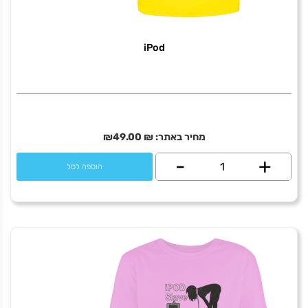
iPod
מחיר באתר:
₪
49.00
₪
+
כמות
-
הוספה לסל
של
iPod